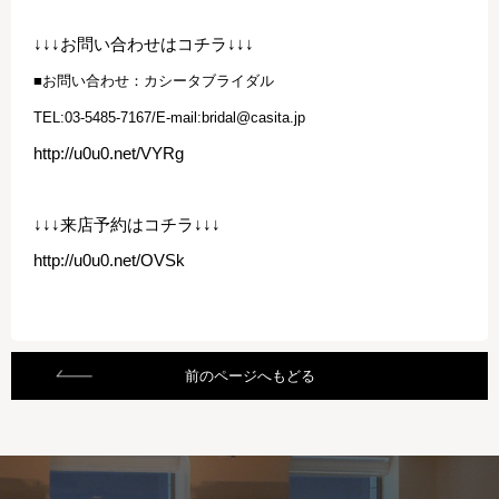
↓↓↓お問い合わせはコチラ↓↓↓
■お問い合わせ：カシータブライダル
TEL:03-5485-7167/E-mail:bridal@casita.jp
http://u0u0.net/VYRg
↓↓↓来店予約はコチラ↓↓↓
http://u0u0.net/OVSk
前のページへもどる