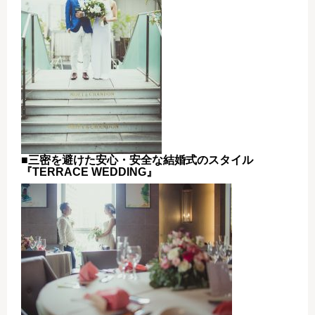
■三密を避けた安心・安全な結婚式のスタイル
『TERRACE WEDDING』