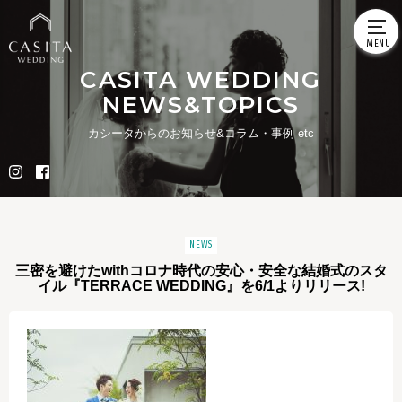
CASITA WEDDING
NEWS&TOPICS
カシータからのお知らせ&コラム・事例 etc
NEWS
三密を避けたwithコロナ時代の安心・安全な結婚式のスタ
イル『TERRACE WEDDING』を6/1よりリリース!