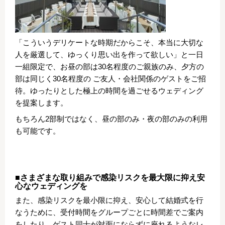
「こういうデリケートな時期だからこそ、本当に大切な
人を厳選して、ゆっくり思い出を作って欲しい」と一日
一組限定で、お昼の部は30名程度のご親族のみ、夕方の
部は同じく30名程度の ご友人・会社関係のゲストをご招
待。ゆったりとした極上の時間を過ごせるウェディング
を提案します。
もちろん2部制ではなく、昼の部のみ・夜の部のみの利用
も可能です。
■さまざまな取り組みで感染リスクを最大限に抑え安
心なウェディングを
また、感染リスクを最小限に抑え、安心して結婚式を行
なうために、受付時間をグループごとに時間差でご案内
をしたり、ゲスト同士が対面にならずに座れるようなレ