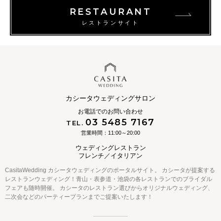
RESTAURANT
レストランサイト
カシータウェディングサロン
お電話でのお問い合わせ
03 5485 7167
TEL.
営業時間：11:00～20:00
ウェディングレストラン
フレンチ／イタリアン
CasitaWedding カシータウェディングのポータルサイト。
カシータが提案する
レストランウェディング！青山・表参道・池袋の各レストランでのブライダル
フェアも随時開催。
カシータのレストラン選びからオリジナルウェディング、
二次会などのパーティープランまでご提案いたします！