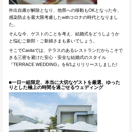
外出自粛が解除となり、他県への移動もOKとなった今、
感染防止を最大限考慮したwithコロナの時代となりまし
た。
そんな今、ゲストのことを考え、結婚式をどうしようか
と悩むご新郎・ご新婦さまも多いでしょう。
そこでCasitaでは、テラスのあるレストランだからこそで
きる三密を避けた安心・安全な結婚式のスタイル
『TERRACE WEDDING』を6/1よりリリースしました!
■一日一組限定、本当に大切なゲストを厳選、ゆった
りとした極上の時間を過ごせるウェディング