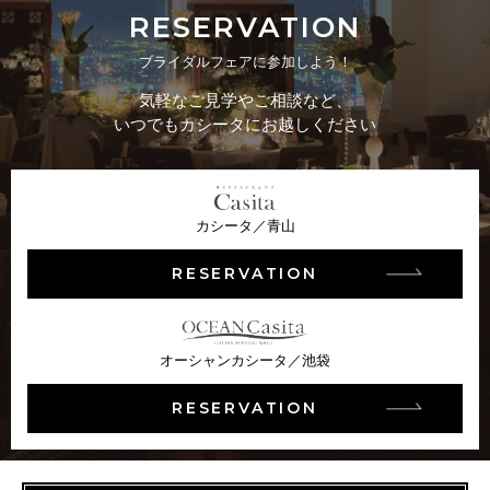
RESERVATION
ブライダルフェアに参加しよう！
気軽なご見学やご相談など、
いつでもカシータにお越しください
カシータ／青山
RESERVATION
オーシャンカシータ／池袋
RESERVATION