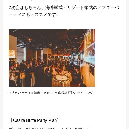
2次会はもちろん、海外挙式・リゾート挙式のアフターパ
ーティにもオススメです。
大人のパーティを演出。立食～150名収容可能なダイニング
【Casita Buffe Party Plan】