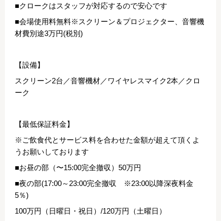
■クロークはスタッフが対応するので安心です
■会場使用料無料※スクリーン＆プロジェクター、音響機
材費別途3万円(税別)
【設備】
スクリーン2台／音響機材／ワイヤレスマイク2本／クロ
ーク
【最低保証料金】
※ご飲食代とサービス料を合わせた金額が超えて頂くよ
うお願いしております
■お昼の部（〜15:00完全撤収）50万円
■夜の部(17:00～23:00完全撤収 ※23:00以降深夜料金
5％)
100万円（日曜日・祝日）/120万円（土曜日）