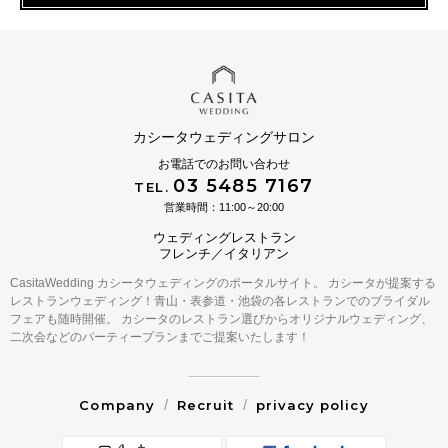
カシータウェディングサロン
お電話でのお問い合わせ
03 5485 7167
TEL.
営業時間：11:00～20:00
ウェディングレストラン
フレンチ／イタリアン
CasitaWedding カシータウェディングのポータルサイト。
カシータが提案する
レストランウェディング！青山・表参道・池袋の各レストランでのブライダル
フェアも随時開催。
カシータのレストラン選びからオリジナルウェディング、
二次会などのパーティープランまでご提案いたします！
Company
Recruit
privacy policy