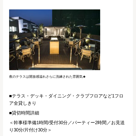
夜のテラスは開放感溢れさらに洗練された雰囲気★
■テラス・デッキ・ダイニング・クラブフロアなど1フロ
ア全貸しきり
■貸切時間詳細
＜幹事様準備1時間/受付30分／パーティー2時間／お見送
り30分/片付け30分＞