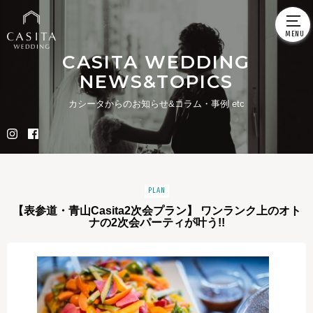
CASITA WEDDING
NEWS&TOPICS
カシータからのお知らせ&コラム・事例 etc
PLAN
【表参道・青山Casita2次会プラン】 ワンランク上のオト
ナの2次会パーティが叶う!!