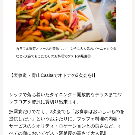
カラフル野菜とソースが美味しい! 女子に大人気のバーニャカウダ
など2次会でもこだわりのお料理でゲスト満足度◎
【表参道・青山Casitaでオトナの2次会を!】
シックで落ち着いたダイニング～開放的なテラスまでワ
ンフロアを贅沢に貸切り出来ます。
披露宴だけでなく、2次会でも「お食事はおいしいものを
提供したい」というおふたりに、ブッフェ料理の内容・
サービスのクオリティ・ロケーションとの良さなど、す
べての面においてゲスト満足度の高さで大人気!!