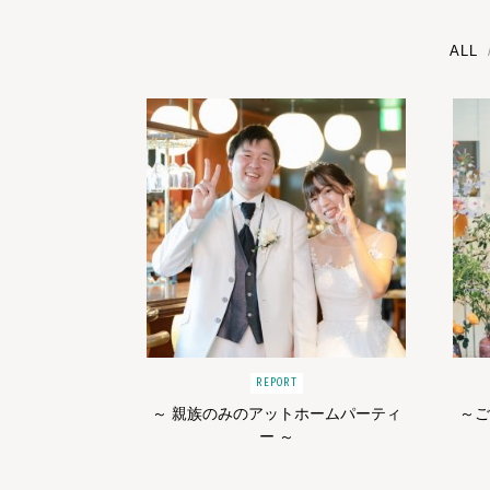
ALL
REPORT
～ 親族のみのアットホームパーティ
～
ー ～