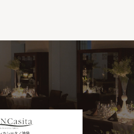
ンカシータ／池袋