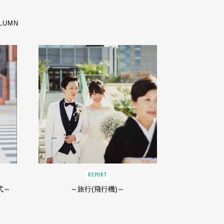
LUMN
REPORT
式～
～旅行(飛行機)～