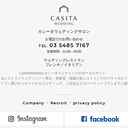
カシータウェディングサロン
お電話でのお問い合わせ
03 5485 7167
TEL.
営業時間：11:00～20:00
ウェディングレストラン
フレンチ／イタリアン
CasitaWedding カシータウェディングのポータルサイト。
するレストランウェディング！青山・表参道・池袋の各レストランでのブライダルフ
ストラン選びからオリジナルウェディング、二次会などのパーティープランまでご提
Company
Recruit
privacy policy