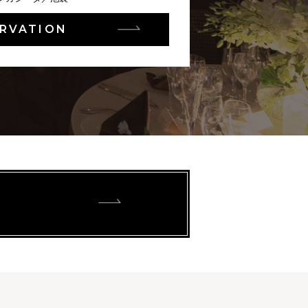
RVATION