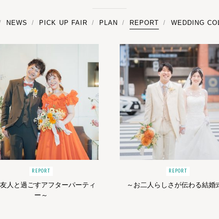
NEWS
PICK UP FAIR
PLAN
REPORT
WEDDING CO
REPORT
REPORT
ご友人と過ごすアフターパーティ
～お二人らしさが伝わる結婚
ー～