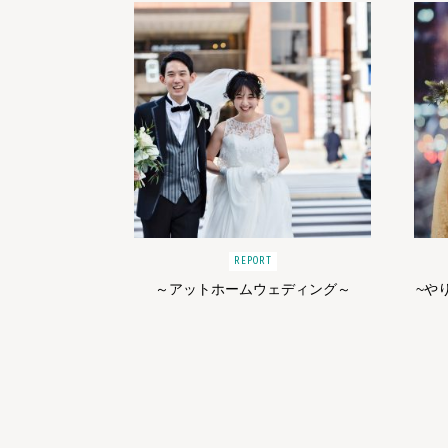
REPORT
～アットホームウェディング～
~や