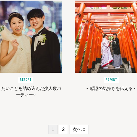
REPORT
REPORT
りたいことを詰め込んだ少人数パ
～感謝の気持ちを伝える～
ーティー~
1
2
次へ »