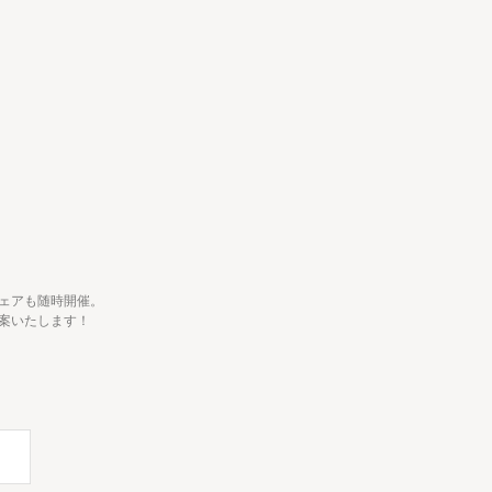
ェアも随時開催。
案いたします！