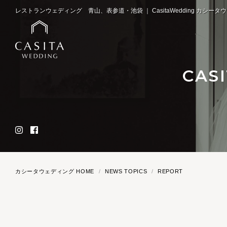
レストランウェディング 青山、表参道・池袋 ｜ CasitaWedding カシータ
CAS
カシータウェディング HOME
NEWS TOPICS
REPORT