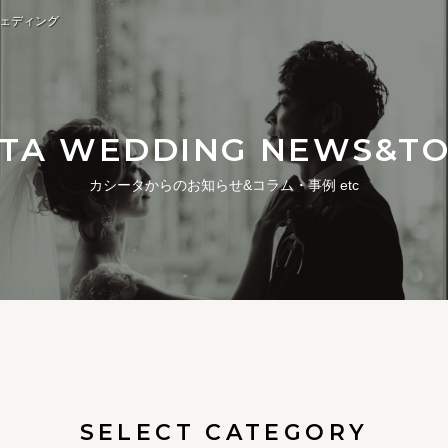
ウェディング
ITA WEDDING NEWS&TO
カシータからのお知らせ&コラム・事例 etc
SELECT CATEGORY