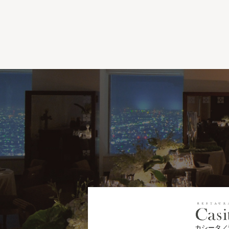
カシータ／