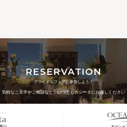
RESERVATION
ブライダルフェアに参加しよう！
気軽なご見学やご相談など、
いつでもカシータにお越しください
青山
オーシャ